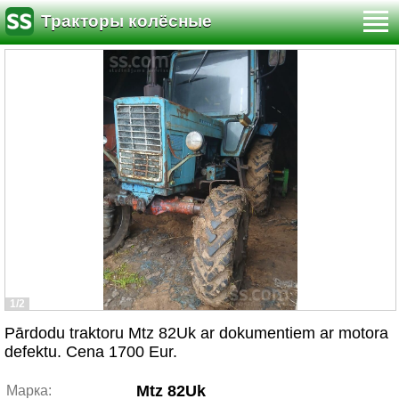
Тракторы колёсные
1/2
Pārdodu traktoru Mtz 82Uk ar dokumentiem ar motora
defektu. Cena 1700 Eur.
Mtz 82Uk
Марка: