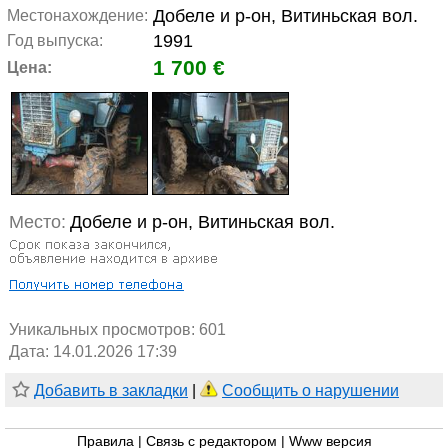
Добеле и р-он, Витиньская вол.
Местонахождение:
1991
Год выпуска:
1 700 €
Цена:
Место:
Добеле и р-он, Витиньская вол.
Уникальных просмотров:
601
Дата: 14.01.2026 17:39
Добавить в закладки
|
Сообщить о нарушении
Правила
|
Связь с редактором
|
Www версия