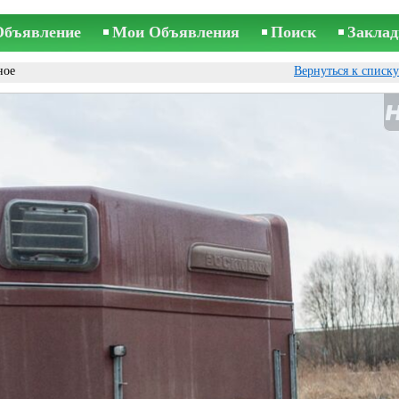
Объявление
Мои Объявления
Поиск
Заклад
ное
Вернуться к списк