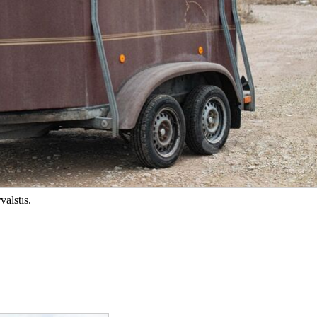
valstīs.