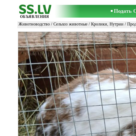
Подать 
ОБЪЯВЛЕНИЯ
Животноводство
/
Сельхоз животные
/
Кролики, Нутрии
/ Про