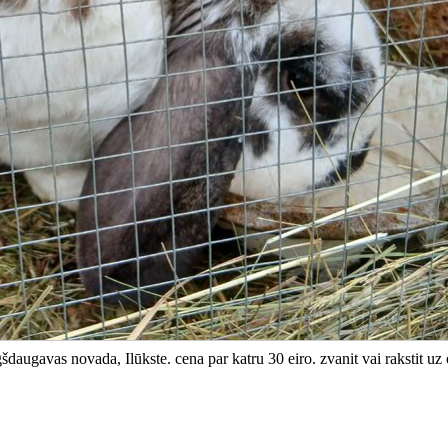
šdaugavas novada, Ilūkste. cena par katru 30 eiro. zvanit vai rakstit uz 