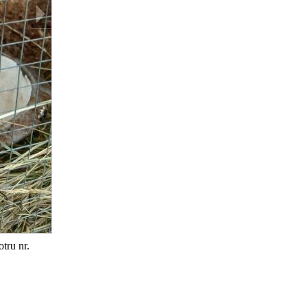
otru nr.