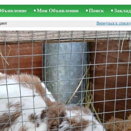
Объявление
Мои Объявления
Поиск
Заклад
дают
Вернуться к списк