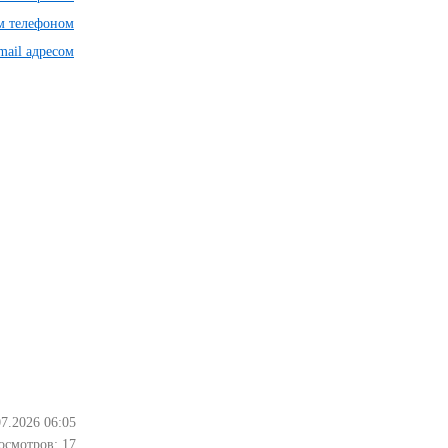
им телефоном
mail адресом
07.2026 06:05
осмотров:
17