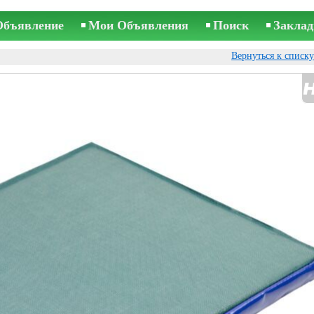
Объявление
Мои Объявления
Поиск
Заклад
Вернуться к списк