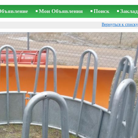
Объявление
Мои Объявления
Поиск
Заклад
Вернуться к списк