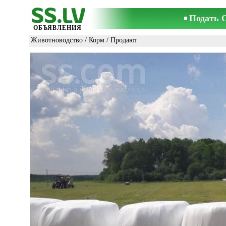
Подать 
ОБЪЯВЛЕНИЯ
Животноводство
/
Корм
/ Продают