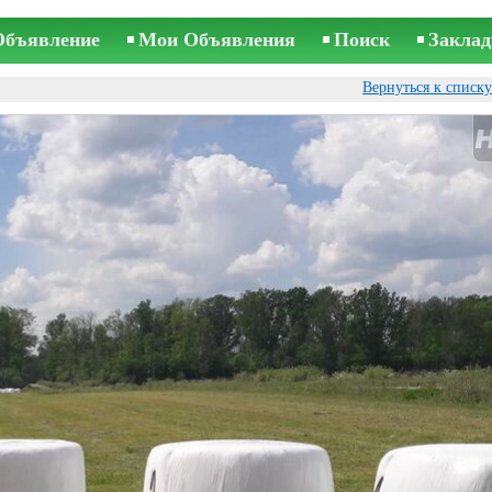
Объявление
Мои Объявления
Поиск
Заклад
Вернуться к списк