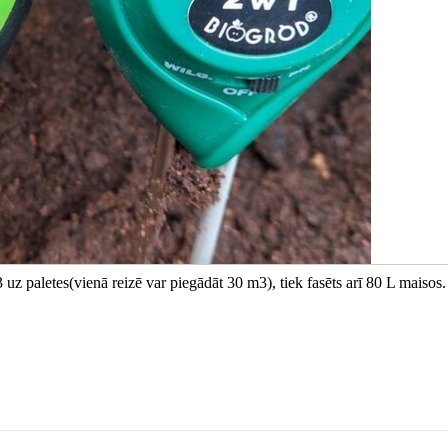
uz paletes(vienā reizē var piegādāt 30 m3), tiek fasēts arī 80 L maisos