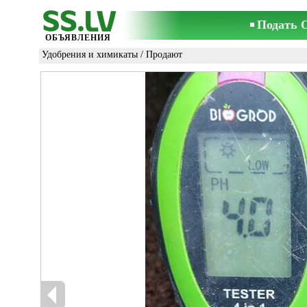
Подать 
ОБЪЯВЛЕНИЯ
Удобрения и химикаты
/ Продают