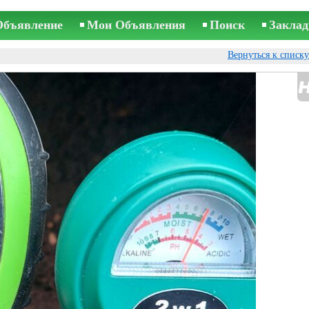
Объявление
Мои Объявления
Поиск
Заклад
Вернуться к списк