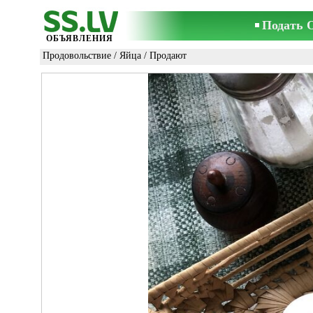
Подать 
ОБЪЯВЛЕНИЯ
Продовольствие
/
Яйца
/ Продают