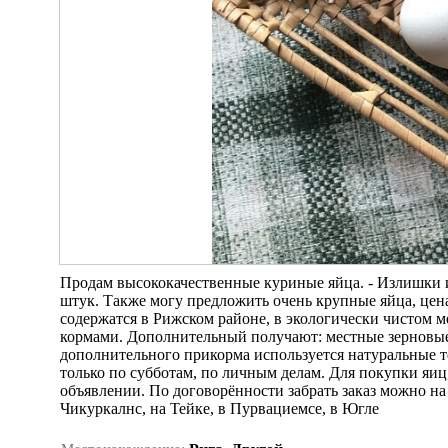
Продам высококачественные куриные яйца. - Излишки из д
штук. Также могу предложить очень крупные яйца, цена 
содержатся в Рижском районе, в экологически чистом 
кормами. Дополнительный получают: местные зерновые 
дополнительного прикорма используется натуральные 
только по субботам, по личным делам. Для покупки яиц
объявлении. По договорённости забрать заказ можно на
Чикуркалнс, на Тейке, в Пурвациемсе, в Югле