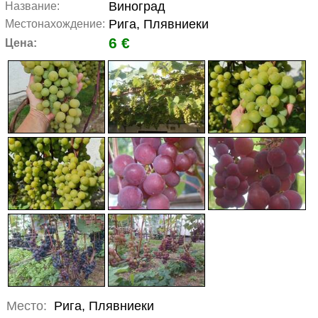
Виноград
Название:
Рига, Плявниеки
Местонахождение:
6 €
Цена:
Место:
Рига, Плявниеки