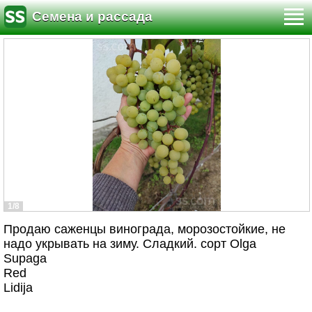
Семена и рассада
1/8
Продаю саженцы винограда, морозостойкие, не
надо укрывать на зиму. Сладкий. сорт Olga
Supaga
Red
Lidija