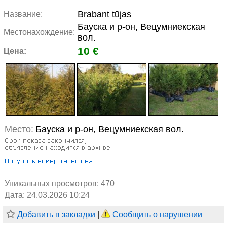
Brabant tūjas
Название:
Бауска и р-он, Вецумниекская
Местонахождение:
вол.
10 €
Цена:
Место:
Бауска и р-он, Вецумниекская вол.
Уникальных просмотров:
470
Дата: 24.03.2026 10:24
Добавить в закладки
|
Сообщить о нарушении