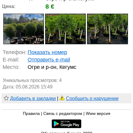
8 €
Цена:
Телефон:
Показать номер
E-mail:
Отправить e-mail
Место:
Огре и р-он, Кегумс
Уникальных просмотров:
4
Дата: 05.08.2026 15:49
Добавить в закладки
|
Сообщить о нарушении
Правила
|
Связь с редактором
|
Www версия