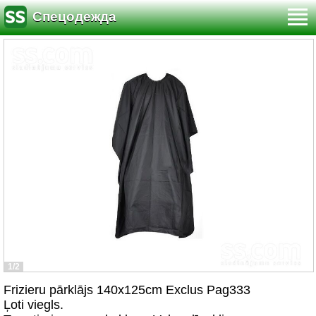
Спецодежда
1/2
Frizieru pārklājs 140x125cm Exclus Pag333
Ļoti viegls.