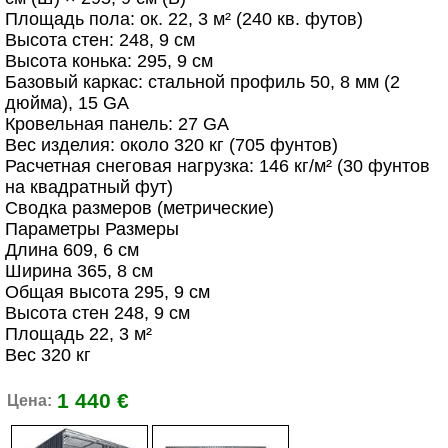
Площадь пола: ок. 22, 3 м² (240 кв. футов)
Высота стен: 248, 9 см
Высота конька: 295, 9 см
Базовый каркас: стальной профиль 50, 8 мм (2
дюйма), 15 GA
Кровельная панель: 27 GA
Вес изделия: около 320 кг (705 фунтов)
Расчетная снеговая нагрузка: 146 кг/м² (30 фунтов
на квадратный фут)
Сводка размеров (метрические)
Параметры Размеры
Длина 609, 6 см
Ширина 365, 8 см
Общая высота 295, 9 см
Высота стен 248, 9 см
Площадь 22, 3 м²
Вес 320 кг
1 440 €
Цена: