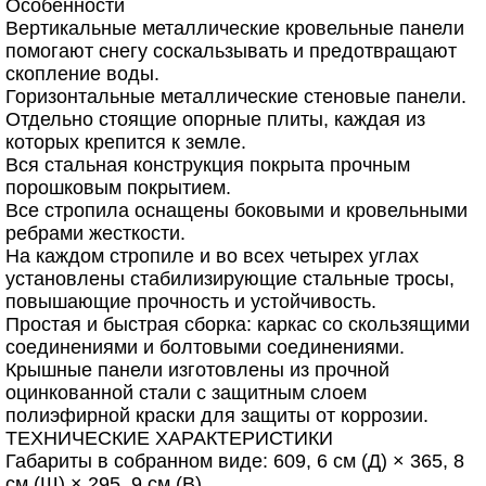
Особенности
Вертикальные металлические кровельные панели
помогают снегу соскальзывать и предотвращают
скопление воды.
Горизонтальные металлические стеновые панели.
Отдельно стоящие опорные плиты, каждая из
которых крепится к земле.
Вся стальная конструкция покрыта прочным
порошковым покрытием.
Все стропила оснащены боковыми и кровельными
ребрами жесткости.
На каждом стропиле и во всех четырех углах
установлены стабилизирующие стальные тросы,
повышающие прочность и устойчивость.
Простая и быстрая сборка: каркас со скользящими
соединениями и болтовыми соединениями.
Крышные панели изготовлены из прочной
оцинкованной стали с защитным слоем
полиэфирной краски для защиты от коррозии.
ТЕХНИЧЕСКИЕ ХАРАКТЕРИСТИКИ
Габариты в собранном виде: 609, 6 см (Д) × 365, 8
см (Ш) × 295, 9 см (В)