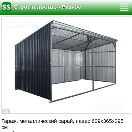
Строительство - Разное
1/2
Гараж, металлический сарай, навес 609x365x295
см