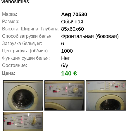
vienosimies.
Aeg 70530
Марка:
Обычная
Размер:
85x60x60
Высота, Ширина, Глубина:
Фронтальная (боковая)
Способ загрузки белья:
6
Загрузка белья, кг:
1000
Центрифуга (об/мин):
Нет
Функция сушки белья:
б/у
Состояние:
140 €
Цена: