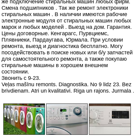
же подключение стиральных машин любых фирм.
Смена подшипников . Так же ремонт электроники
стиральных машин . В наличии имеются рабочие
электронные модуля от стиральных машин любых
марок и любых моделей . Выезд на дом. Гарантия.
Цены договорные. Кенгарагс, Пурвциемс,
Плявниеки, Пардаугава, Юрмала. При условии
ремонта, выезд и диагностика бесплатно. Могу
посодействовать в поиске новых или б/у запчастей
для самостоятельного ремонта, а также покупаю
стиральные машины в хорошем внешнем
состоянии.
Звонить с 9-23.
Veļas mašīnu remonts. Diagnostika. No 9 lidz 23. Bez
brivdienam. Atri un kvalitativi. Riga un rajons. Jurmala .