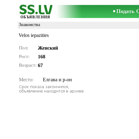
Подать 
ОБЪЯВЛЕНИЯ
Знакомства
Velos iepazities
Пол:
Женский
Рост:
168
Возраст:
67
Место:
Елгава и р-он