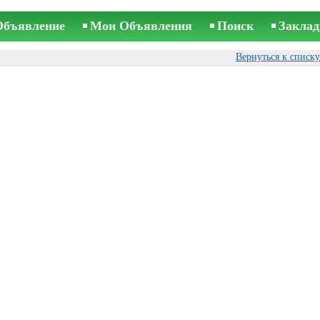
Объявление
Мои Объявления
Поиск
Заклад
Вернуться к списк