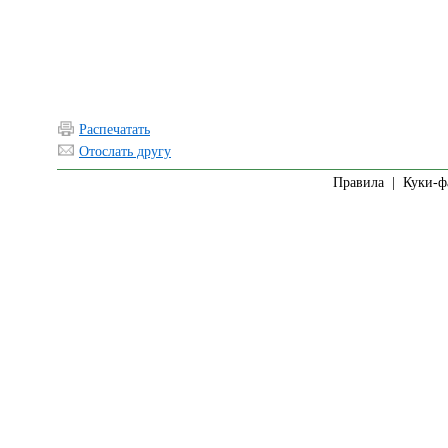
Распечатать
Отослать другу
Правила
|
Куки-ф