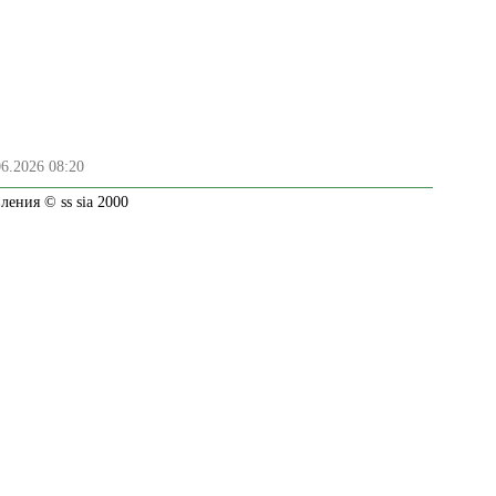
06.2026 08:20
ения © ss sia 2000