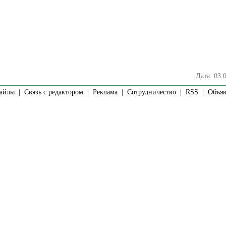
Дата: 03.
айлы
|
Связь с редактором
|
Реклама
|
Сотрудничество
|
RSS
| Объявл