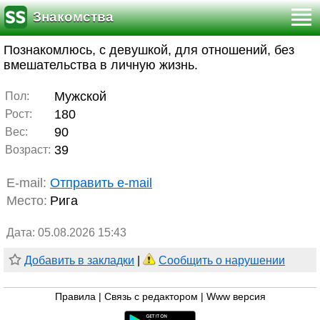
Знакомства
Познакомлюсь, с девушкой, для отношений, без
вмешательства в личную жизнь.
Мужской
Пол:
180
Рост:
90
Вес:
39
Возраст:
E-mail:
Отправить e-mail
Место:
Рига
Дата: 05.08.2026 15:43
Добавить в закладки
|
Сообщить о нарушении
Правила
|
Связь с редактором
|
Www версия