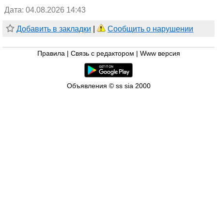
Дата: 04.08.2026 14:43
Добавить в закладки
|
Сообщить о нарушении
Правила
|
Связь с редактором
|
Www версия
Объявления © ss sia 2000