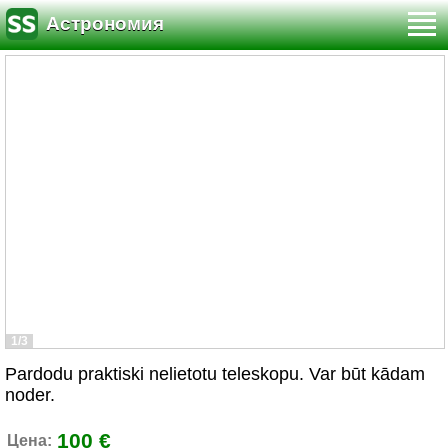
Астрономия
1/3
Pardodu praktiski nelietotu teleskopu. Var būt kādam
noder.
100 €
Цена: