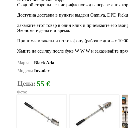
С одной стороны лезвие рифленое - для перерезания ко
Доступна доставка в пункты выдачи Omniva, DPD Pickup, 
Закажите этот товар в один клик и приезжайте его заби
Экономьте деньги и время.
Принимаем заказы и по телефону (рабочие дни – с 10:00 
Жмите на ссылку после букв W W W и заказывайте прям
Марка:
Black Ada
Модель:
Invader
Цена:
55 €
Фото: