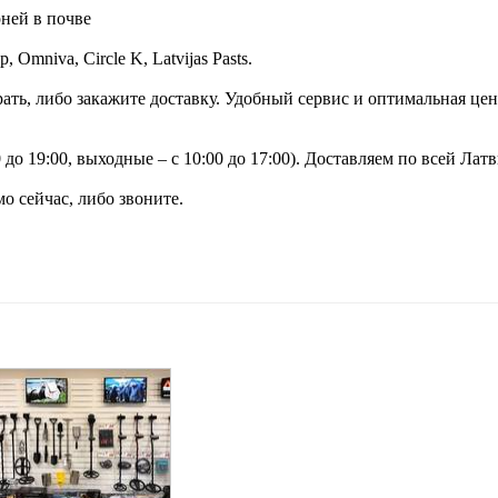
рней в почве
Omniva, Circle K, Latvijas Pasts.
рать, либо закажите доставку. Удобный сервис и оптимальная цен
до 19:00, выходные – с 10:00 до 17:00). Доставляем по всей Латв
о сейчас, либо звоните.