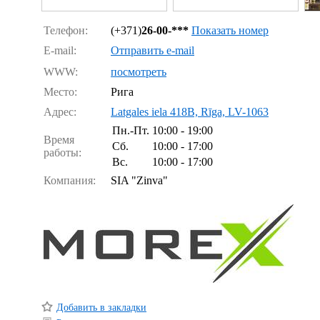
Телефон:
(+371)
26-00-***
Показать номер
E-mail:
Отправить e-mail
WWW:
посмотреть
Место:
Рига
Адрес:
Latgales iela 418B, Rīga, LV-1063
Пн.-Пт.
10:00 - 19:00
Время
Сб.
10:00 - 17:00
работы:
Вс.
10:00 - 17:00
Компания:
SIA "Zinva"
Добавить в закладки