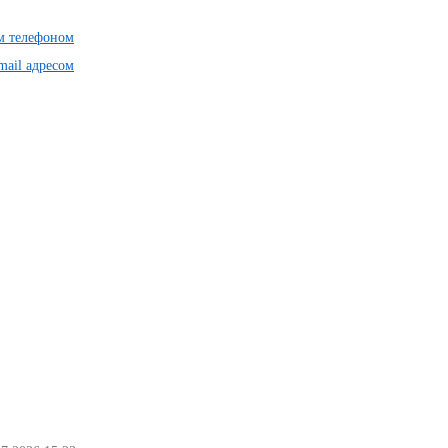
им телефоном
mail адресом