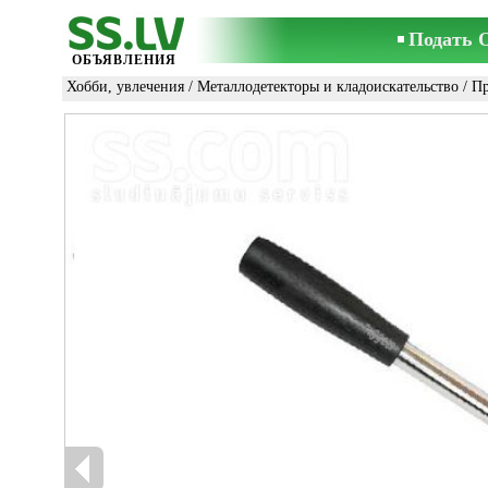
Подать 
ОБЪЯВЛЕНИЯ
Хобби, увлечения
/
Металлодетекторы и кладоискательство
/ П