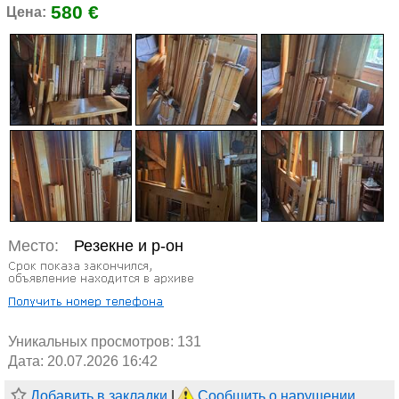
580 €
Цена:
Место:
Резекне и р-он
Уникальных просмотров:
131
Дата: 20.07.2026 16:42
Добавить в закладки
|
Сообщить о нарушении