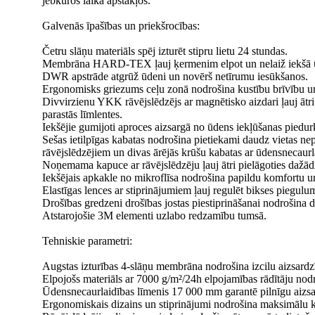
jebkuros laika apstākļos.
Galvenās īpašības un priekšrocības:
Četru slāņu materiāls spēj izturēt stipru lietu 24 stundas.
Membrāna HARD-TEX ļauj ķermenim elpot un nelaiž iekšā 
DWR apstrāde atgrūž ūdeni un novērš netīrumu iesūkšanos.
Ergonomisks griezums ceļu zonā nodrošina kustību brīvību u
Divvirzienu YKK rāvējslēdzējs ar magnētisko aizdari ļauj ātri
parastās līmlentes.
Iekšējie gumijoti aproces aizsargā no ūdens iekļūšanas piedur
Sešas ietilpīgas kabatas nodrošina pietiekami daudz vietas ne
rāvējslēdzējiem un divas ārējās krūšu kabatas ar ūdensnecau
Noņemama kapuce ar rāvējslēdzēju ļauj ātri pielāgoties dažād
Iekšējais apkakle no mikroflīsa nodrošina papildu komfortu u
Elastīgas lences ar stiprinājumiem ļauj regulēt bikses piegulu
Drošības gredzeni drošības jostas piestiprināšanai nodrošina d
Atstarojošie 3M elementi uzlabo redzamību tumsā.
Tehniskie parametri:
Augstas izturības 4-slāņu membrāna nodrošina izcilu aizsardz
Elpojošs materiāls ar 7000 g/m²/24h elpojamības rādītāju nodro
Ūdensnecaurlaidības līmenis 17 000 mm garantē pilnīgu aizs
Ergonomiskais dizains un stiprinājumi nodrošina maksimālu ku