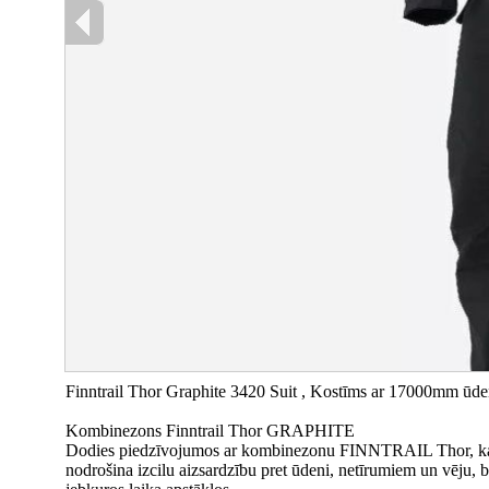
Finntrail Thor Graphite 3420 Suit , Kostīms ar 17000mm ūde
Kombinezons Finntrail Thor GRAPHITE
Dodies piedzīvojumos ar kombinezonu FINNTRAIL Thor, kas īp
nodrošina izcilu aizsardzību pret ūdeni, netīrumiem un vēju, 