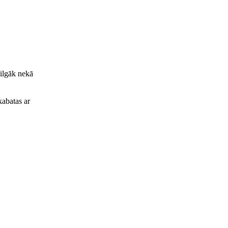
 ilgāk nekā
kabatas ar