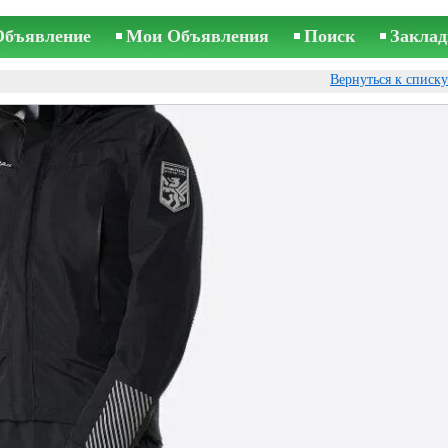
Объявление
Мои Объявления
Поиск
Заклад
Вернуться к списк