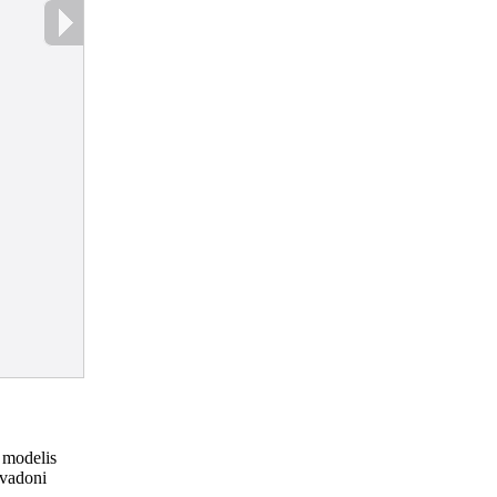
 modelis
avadoni