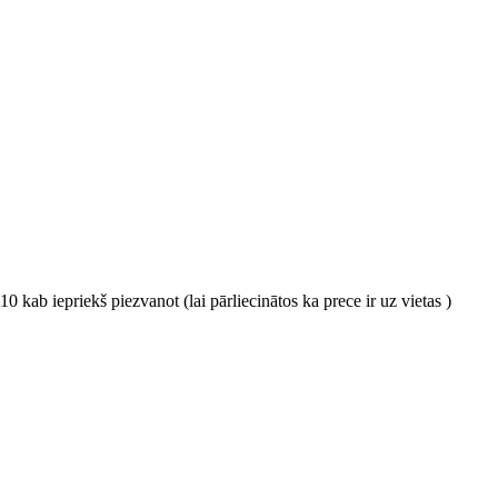
0 kab iepriekš piezvanot (lai pārliecinātos ka prece ir uz vietas )