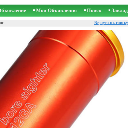
Объявление
Мои Объявления
Поиск
Заклад
ют
Вернуться к списк