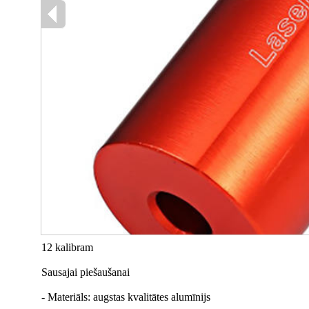
12 kalibram
Sausajai piešaušanai
- Materiāls: augstas kvalitātes alumīnijs