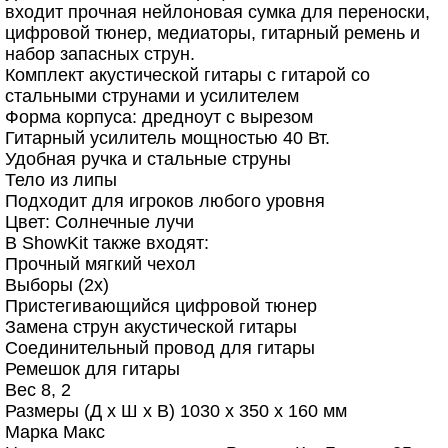
входит прочная нейлоновая сумка для переноски,
цифровой тюнер, медиаторы, гитарный ремень и
набор запасных струн.
Комплект акустической гитары с гитарой со
стальными струнами и усилителем
Форма корпуса: дредноут с вырезом
Гитарный усилитель мощностью 40 Вт.
Удобная ручка и стальные струны
Тело из липы
Подходит для игроков любого уровня
Цвет: Солнечные лучи
В ShowKit также входят:
Прочный мягкий чехол
Выборы (2x)
Пристегивающийся цифровой тюнер
Замена струн акустической гитары
Соединительный провод для гитары
Ремешок для гитары
Вес 8, 2
Размеры (Д х Ш х В) 1030 х 350 х 160 мм
Марка Макс