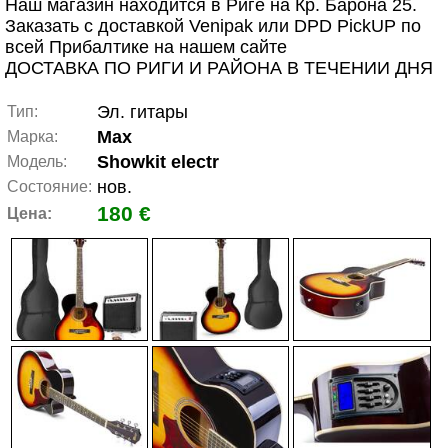
Наш магазин находится в Риге на Кр. Барона 25.
Заказать с доставкой Venipak или DPD PickUP по
всей Прибалтике на нашем сайте
ДОСТАВКА ПО РИГИ И РАЙОНА В ТЕЧЕНИИ ДНЯ
Эл. гитары
Тип:
Max
Марка:
Showkit electr
Модель:
нов.
Состояние:
180 €
Цена: