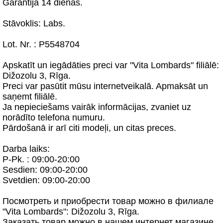
Garantija 14 dienas.
Stāvoklis: Labs.
Lot. Nr. : P5548704
Apskatīt un iegādāties preci var "Vita Lombards" filiālē:
Dižozolu 3, Rīga.
Preci var pasūtit mūsu internetveikalā. Apmaksāt un
saņemt filiālē.
Ja nepieciešams vairāk informācijas, zvaniet uz
norādīto telefona numuru.
Pārdošanā ir arī citi modeļi, un citas preces.
Darba laiks:
P-Pk. : 09:00-20:00
Sesdien: 09:00-20:00
Svetdien: 09:00-20:00
Посмотреть и приобрести товар можно в филиале
"Vita Lombards": Dižozolu 3, Rīga.
Заказать товар можно в нашем интернет магазине,