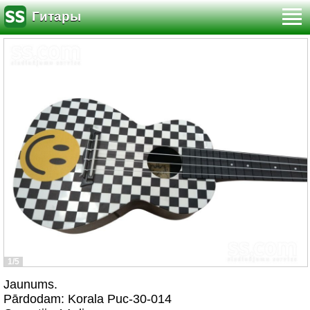
Гитары
1/5
Jaunums.
Pārdodam: Korala Puc-30-014