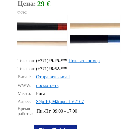
Цена:
29 €
Фото:
Телефон:
(+371)
29-25-***
Показать номер
Телефон:
(+371)
28-62-***
E-mail:
Отправить e-mail
WWW:
посмотреть
Место:
Рига
Адрес:
Sēļu 10, Mārupe. LV2167
Время
Пн.-Пт.
09:00 - 17:00
работы: