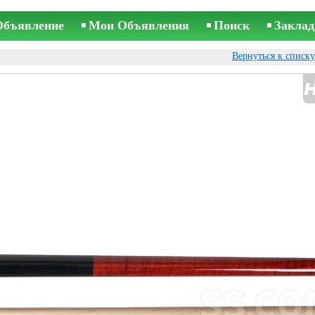
Объявление
Мои Объявления
Поиск
Заклад
Вернуться к списк