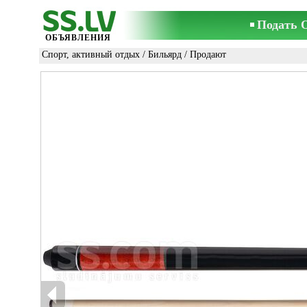
Подать 
ОБЪЯВЛЕНИЯ
Спорт, активный отдых
/
Бильярд
/ Продают