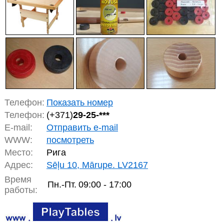
Телефон:
Показать номер
Телефон:
(+371)
29-25-***
E-mail:
Отправить e-mail
WWW:
посмотреть
Место:
Рига
Адрес:
Sēļu 10, Mārupe. LV2167
Время
Пн.-Пт.
09:00 - 17:00
работы: