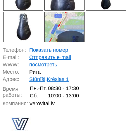
Телефон:
Показать номер
E-mail:
Отправить e-mail
WWW:
посмотреть
Место:
Рига
Адрес:
Stūnīši,Krēslas 1
Пн.-Пт.
08:30 - 17:30
Время
работы:
Сб.
10:00 - 13:00
Компания:
Verovital.lv