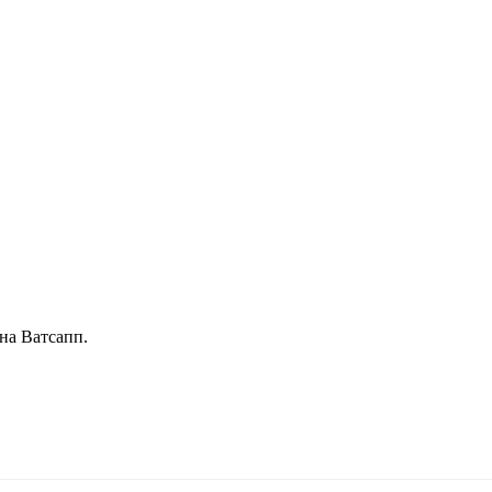
на Ватсапп.