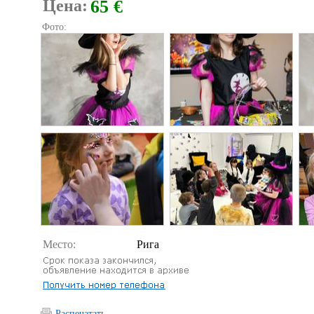
Цена:
65 €
Фото:
Место:
Рига
Распечатать