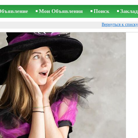
Объявление
Мои Объявления
Поиск
Заклад
Вернуться к списк