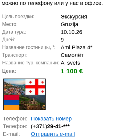
можно по телефону или у нас в офисе.
Экскурсия
Цель поездки:
Gruzija
Место:
10.10.26
Дата тура:
9
Дней:
Ami Plaza 4*
Название гостиницы, *:
Самолёт
Транспорт:
Al svets
Название тур. компании:
1 100 €
Цена:
Телефон:
Показать номер
Телефон:
(+371)
29-41-***
E-mail:
Отправить e-mail