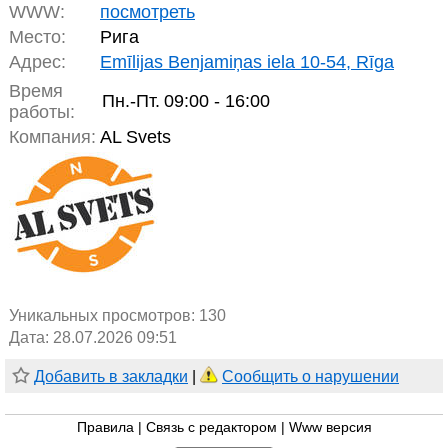
WWW:
посмотреть
Место:
Рига
Адрес:
Emīlijas Benjamiņas iela 10-54, Rīga
Время
Пн.-Пт.
09:00 - 16:00
работы:
Компания:
AL Svets
Уникальных просмотров:
130
Дата: 28.07.2026 09:51
Добавить в закладки
|
Сообщить о нарушении
Правила
|
Связь с редактором
|
Www версия