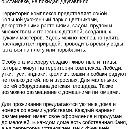
обстановке, не покидая Даугавпилс.
Территория комплекса представляет собой
большой ухоженный парк с цветниками,
декоративными растениями, садом, прудом и
множеством интересных деталей, созданных
руками мастеров. Здесь можно неспешно гулять,
наслаждаться природой, проводить время у воды,
кататься на плоту или порыбачить.
Особую атмосферу создают животные и птицы,
которые живут на территории комплекса. Лебеди,
утки, гуси, индюки, кролики, кошки и собаки радуют
не только детей, но и взрослых. Для маленьких
гостей оборудована детская площадка. Также
возможно размещение с домашними питомцами.
Для проживания предлагаются уютные дома и
номера со всеми удобствами. Каждый вариант
размещения имеет своё оформление и продуман
до мелочей. В каждом доме есть собственная баня,
а на территории установлен чан с функцией