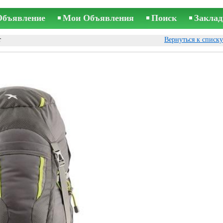
Объявление
Мои Объявления
Поиск
Заклад
т
Вернуться к списк