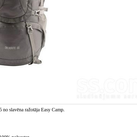
65 no slavēna ražotāja Easy Camp.