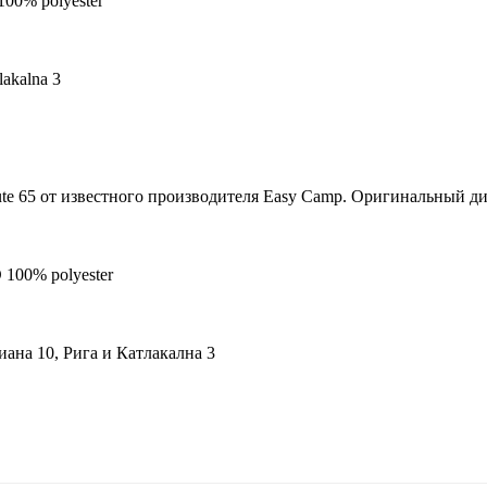
100% polyester
lakalna 3
te 65 от известного производителя Easy Camp. Oригинальный ди
 100% polyester
ана 10, Рига и Катлакална 3