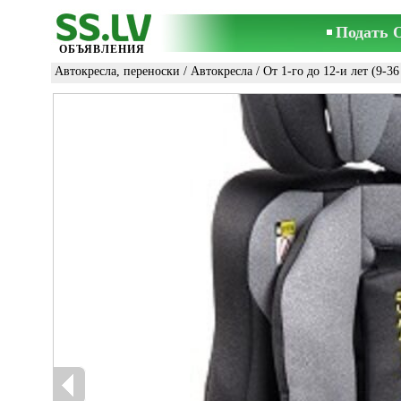
Подать 
ОБЪЯВЛЕНИЯ
Автокресла, переноски
/
Автокресла
/
От 1-го до 12-и лет (9-36 