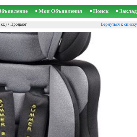
Объявление
Мои Объявления
Поиск
Заклад
кг.)
/ Продают
Вернуться к списк