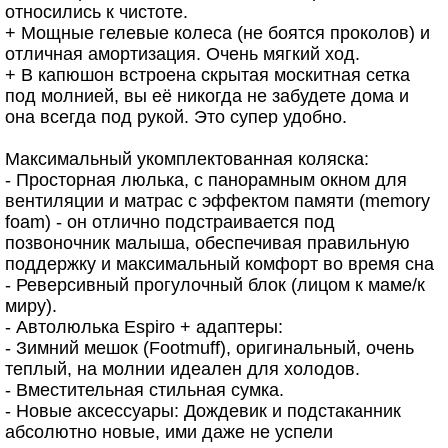
относились к чистоте.
+ Мощные гелевые колеса (не боятся проколов) и
отличная амортизация. Очень мягкий ход.
+ В капюшон встроена скрытая москитная сетка
под молнией, вы её никогда не забудете дома и
она всегда под рукой. Это супер удобно.
Максимальный укомплектованная коляска:
- Просторная люлька, с панорамным окном для
вентиляции и матрас с эффектом памяти (memory
foam) - он отлично подстраивается под
позвоночник малыша, обеспечивая правильную
поддержку и максимальный комфорт во время сна
- Реверсивный прогулочный блок (лицом к маме/к
миру).
- Автолюлька Espiro + адаптеры:
- Зимний мешок (Footmuff), оригинальный, очень
теплый, на молнии идеален для холодов.
- Вместительная стильная сумка.
- Новые аксессуары: Дождевик и подстаканник
абсолютно новые, ими даже не успели