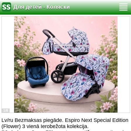
Для детей - Коляски
1/8
Lv/ru Bezmaksas piegāde. Espiro Next Special Edition
(Flower) 3 vienā Ierobežota kolekcija.