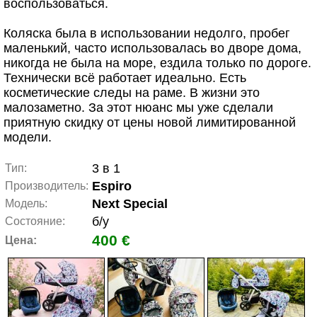
воспользоваться.
Коляска была в использовании недолго, пробег
маленький, часто использовалась во дворе дома,
никогда не была на море, ездила только по дороге.
Технически всё работает идеально. Есть
косметические следы на раме. В жизни это
малозаметно. За этот нюанс мы уже сделали
приятную скидку от цены новой лимитированной
модели.
3 в 1
Тип:
Espiro
Производитель:
Next Special
Модель:
б/у
Состояние:
400 €
Цена: