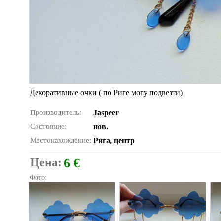
Декоративные очки ( по Риге могу подвезти)
Производитель:
Jaspeer
Состояние:
нов.
Местонахождение:
Рига, центр
Цена:
6 €
Фото: