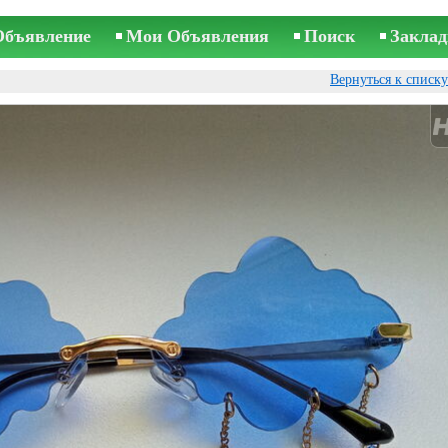
Объявление
Мои Объявления
Поиск
Заклад
Вернуться к списк