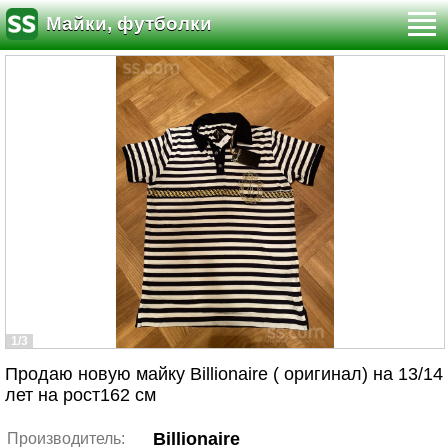
Майки, футболки
1/3
Продаю новую майку Billionaire ( оригинал) на 13/14
лет на рост162 см
Billionaire
Производитель: