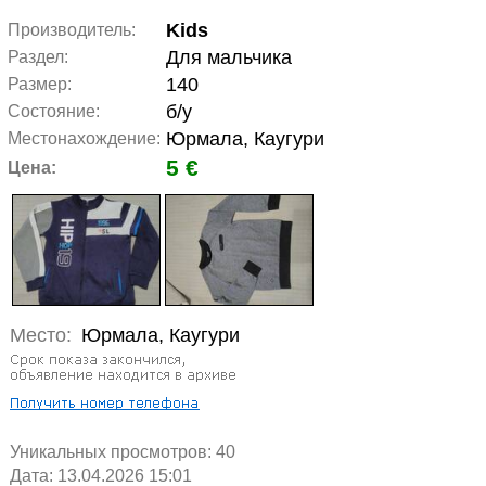
Kids
Производитель:
Для мальчика
Раздел:
140
Размер:
б/у
Состояние:
Юрмала, Каугури
Местонахождение:
5 €
Цена:
Место:
Юрмала, Каугури
Уникальных просмотров:
40
Дата: 13.04.2026 15:01