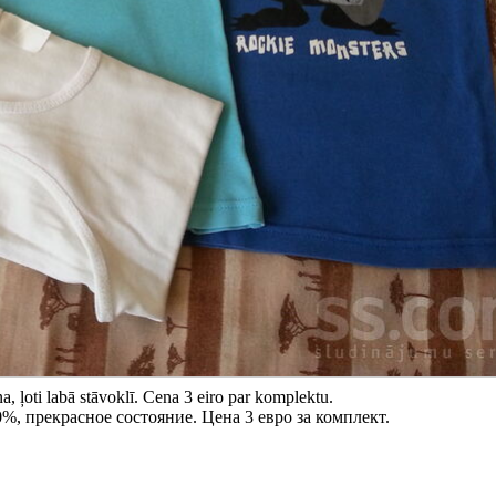
 ļoti labā stāvoklī. Cena 3 eiro par komplektu.
%, прекрасное состояние. Цена 3 евро за комплект.