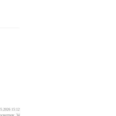
05.2026 15:12
осмотров:
34