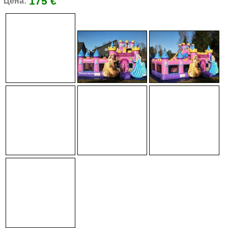
175 €
Цена: