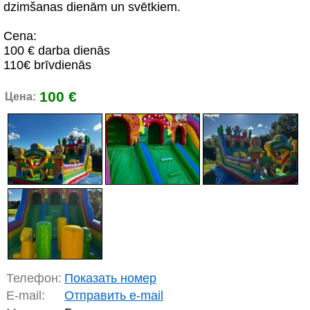
dzimšanas dienām un svētkiem.
Cena:
100 € darba dienās
110€ brīvdienās
100 €
Цена:
Телефон:
Показать номер
E-mail:
Отправить e-mail