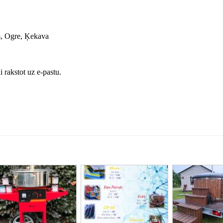
s, Ogre, Ķekava
rakstot uz e-pastu.