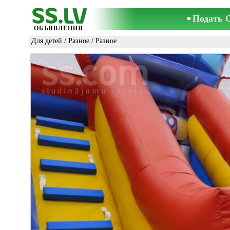
Подать 
ОБЪЯВЛЕНИЯ
Для детей
/
Разное
/ Разное