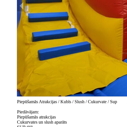
Piepūšamās Atrakcijas / Kubls / Slush / Cukurvate / Sup
Piedāvājam:
Piepūšamās atrakcijas
Cukurvates un slush aparāts