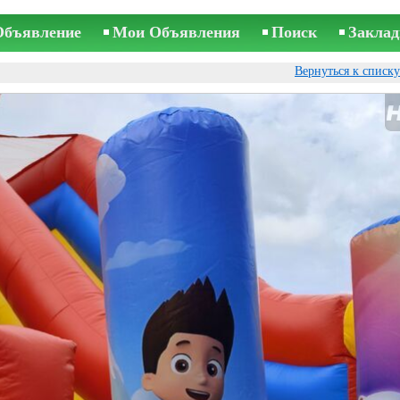
Объявление
Мои Объявления
Поиск
Заклад
Вернуться к списк