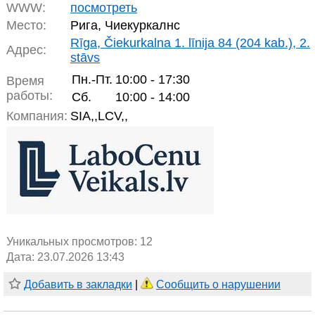
WWW:
посмотреть
Место:
Рига, Чиекуркалнс
Rīga, Čiekurkalna 1. līnija 84 (204 kab.), 2.
Адрес:
stāvs
Пн.-Пт.
10:00 - 17:30
Время
работы:
Сб.
10:00 - 14:00
Компания:
SIA,,LCV,,
Уникальных просмотров:
12
Дата: 23.07.2026 13:43
Добавить в закладки
|
Сообщить о нарушении