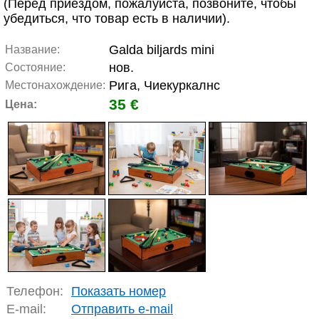
(Перед приездом, пожалуйста, позвоните, чтобы
убедиться, что товар есть в наличии).
Galda biljards mini
Название:
нов.
Состояние:
Рига, Чиекуркалнс
Местонахождение:
35 €
Цена:
Телефон:
Показать номер
E-mail:
Отправить e-mail