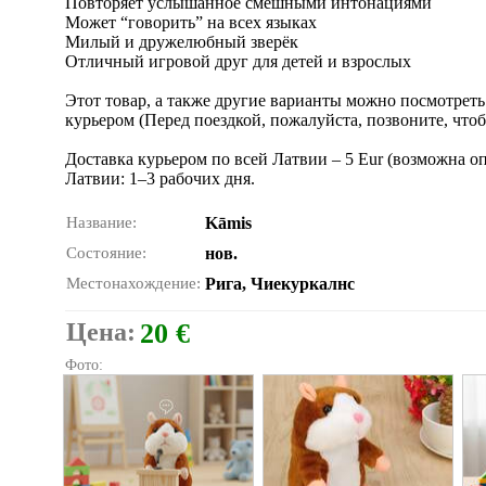
Повторяет услышанное смешными интонациями
Может “говорить” на всех языках
Милый и дружелюбный зверёк
Отличный игровой друг для детей и взрослых
Этот товар, а также другие варианты можно посмотрет
курьером (Перед поездкой, пожалуйста, позвоните, чтоб
Доставка курьером по всей Латвии – 5 Eur (возможна оп
Латвии: 1–3 рабочих дня.
Название:
Kāmis
Состояние:
нов.
Местонахождение:
Рига, Чиекуркалнс
Цена:
20 €
Фото: