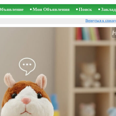
Объявление
Мои Объявления
Поиск
Заклад
Вернуться к списк