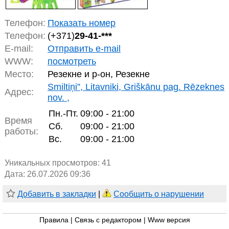
Телефон:
Показать номер
Телефон:
(+371)
29-41-***
E-mail:
Отправить e-mail
WWW:
посмотреть
Место:
Резекне и р-он, Резекне
Smiltiņi”, Litavniki, Griškānu pag. Rēzeknes
Адрес:
nov. ,
Пн.-Пт.
09:00 - 21:00
Время
Сб.
09:00 - 21:00
работы:
Вс.
09:00 - 21:00
Уникальных просмотров:
41
Дата: 26.07.2026 09:36
Добавить в закладки
|
Сообщить о нарушении
Правила
|
Связь с редактором
|
Www версия