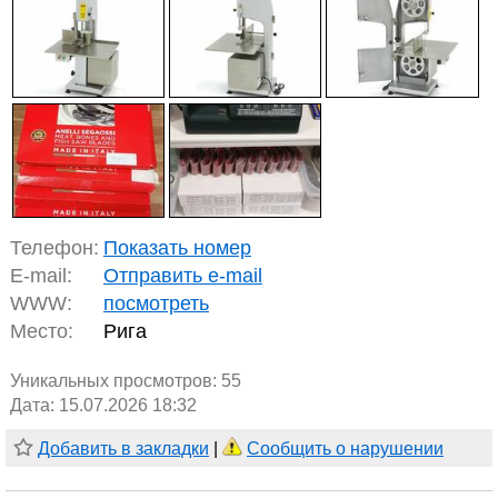
Телефон:
Показать номер
E-mail:
Отправить e-mail
WWW:
посмотреть
Место:
Рига
Уникальных просмотров:
55
Дата: 15.07.2026 18:32
Добавить в закладки
|
Сообщить о нарушении