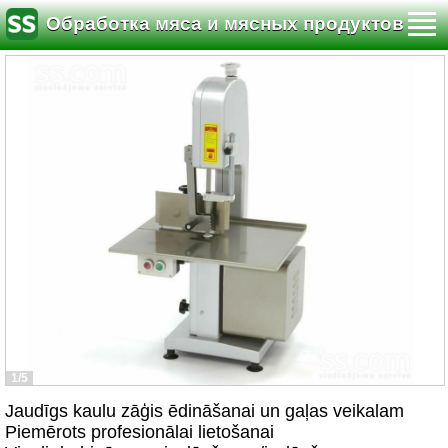
Обработка мяса и мясных продуктов
1/5
Jaudīgs kaulu zāģis ēdināšanai un gaļas veikalam
Piemērots profesionālai lietošanai