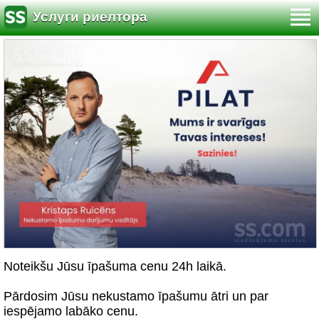
Услуги риелтора
Noteikšu Jūsu īpašuma cenu 24h laikā.
Pārdosim Jūsu nekustamo īpašumu ātri un par
iespējamo labāko cenu.