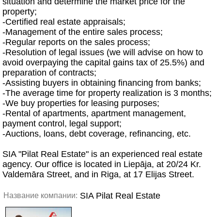
situation and determine the market price for the
property;
-Certified real estate appraisals;
-Management of the entire sales process;
-Regular reports on the sales process;
-Resolution of legal issues (we will advise on how to
avoid overpaying the capital gains tax of 25.5%) and
preparation of contracts;
-Assisting buyers in obtaining financing from banks;
-The average time for property realization is 3 months;
-We buy properties for leasing purposes;
-Rental of apartments, apartment management,
payment control, legal support;
-Auctions, loans, debt coverage, refinancing, etc.
SIA "Pilat Real Estate" is an experienced real estate
agency. Our office is located in Liepāja, at 20/24 Kr.
Valdemāra Street, and in Riga, at 17 Elijas Street.
SIA Pilat Real Estate
Название компании: