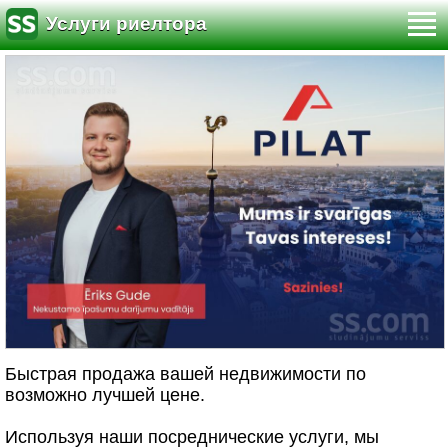
Услуги риелтора
Быстрая продажа вашей недвижимости по
возможно лучшей цене.
Используя наши посреднические услуги, мы