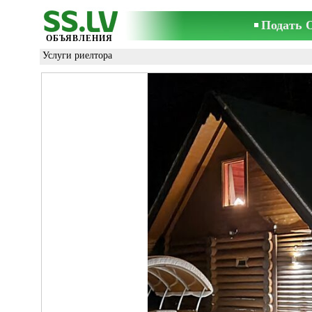
Подать 
ОБЪЯВЛЕНИЯ
Услуги риелтора