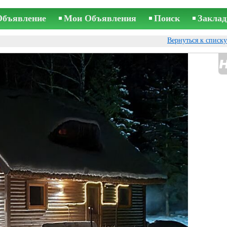
Объявление
Мои Объявления
Поиск
Заклад
Вернуться к списк