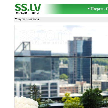
Подать 
ОБЪЯВЛЕНИЯ
Услуги риелтора