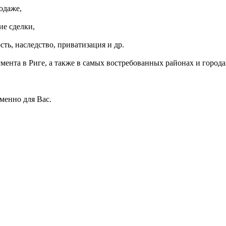
одаже,
ие сделки,
ть, наследство, приватизация и др.
мента в Риге, а также в самых востребованных районах и города
менно для Вас.