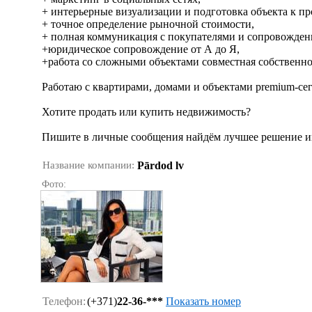
+ интерьерные визуализации и подготовка объекта к пр
+ точное определение рыночной стоимости,
+ полная коммуникация с покупателями и сопровожден
+юридическое сопровождение от А до Я,
+работа со сложными объектами совместная собственнос
Работаю с квартирами, домами и объектами premium-сег
Хотите продать или купить недвижимость?
Пишите в личные сообщения найдём лучшее решение и
Название компании:
Pārdod lv
Фото:
Телефон:
(+371)
22-36-***
Показать номер