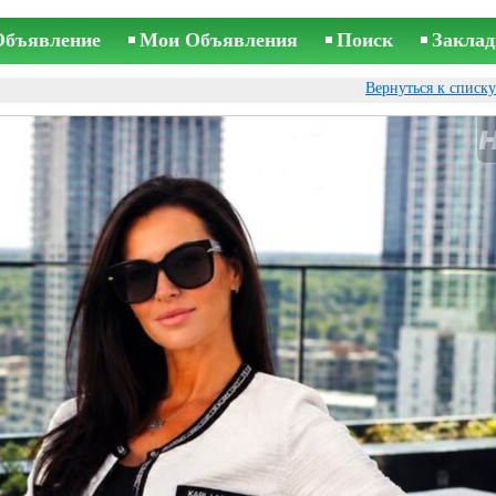
Объявление
Мои Объявления
Поиск
Заклад
Вернуться к списк