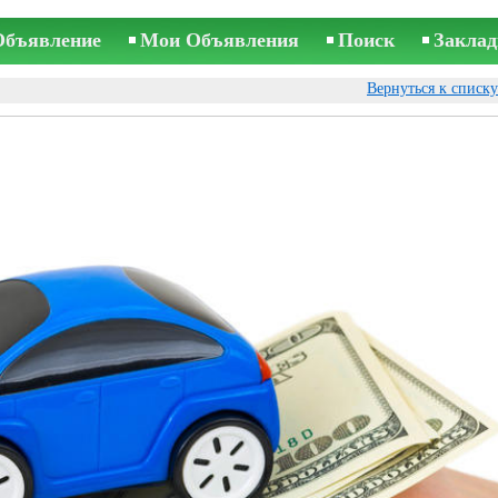
Объявление
Мои Объявления
Поиск
Заклад
Вернуться к списк