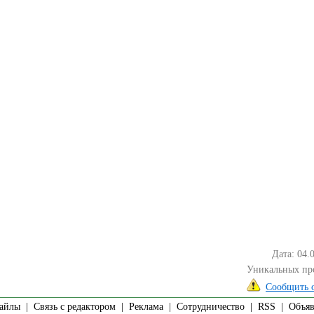
Дата: 04.
Уникальных пр
Сообщить 
айлы
|
Связь с редактором
|
Реклама
|
Сотрудничество
|
RSS
| Объявл