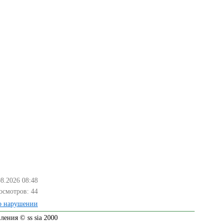
08.2026 08:48
осмотров:
44
о нарушении
ения © ss sia 2000