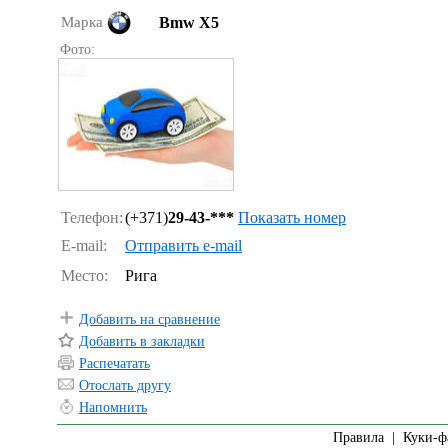
Марка
Bmw X5
Фото:
Телефон:
(+371)
29-43-***
Показать номер
E-mail:
Отправить e-mail
Место:
Рига
Добавить на сравнение
Добавить в закладки
Распечатать
Отослать другу
Напомнить
Правила
|
Куки-ф